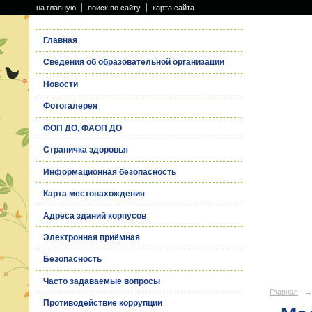
на главную
поиск по сайту
карта сайта
Главная
Сведения об образовательной организации
Новости
Фотогалерея
ФОП ДО, ФАОП ДО
Страничка здоровья
Информационная безопасность
Карта местонахождения
Адреса зданий корпусов
Электронная приёмная
Безопасность
Часто задаваемые вопросы
Главная
→
Противодействие коррупции