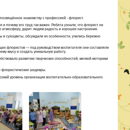
 посвящённое знакомству с профессией - флорист.
я и почему его труд так важен. Ребята узнали, что флорист не
ую атмосферу, дарит людям радость и хорошее настроение.
 и сухоцветы, обсуждали их особенности, учились бережно
щих флористов — под руководством воспитателя они составляли
му вкусу и создать уникальную работу.
обствовало развитию творческих способностей, мелкой моторики
е флористические шедевры.
ысокий уровень организации воспитательно-образовательного