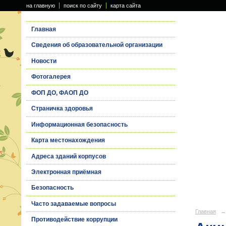
на главную
поиск по сайту
карта сайта
Главная
Сведения об образовательной организации
Новости
Фотогалерея
ФОП ДО, ФАОП ДО
Страничка здоровья
Информационная безопасность
Карта местонахождения
Адреса зданий корпусов
Электронная приёмная
Безопасность
Часто задаваемые вопросы
Главная
→
Противодействие коррупции