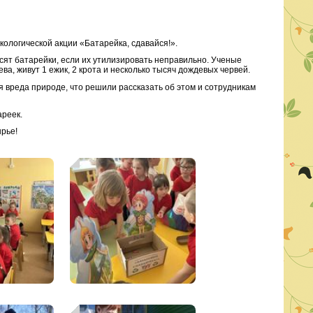
ологической акции «Батарейка, сдавайся!».
осят батарейки, если их утилизировать неправильно. Ученые
ва, живут 1 ежик, 2 крота и несколько тысяч дождевых червей.
 вреда природе, что решили рассказать об этом и сотрудникам
ареек.
ырье!