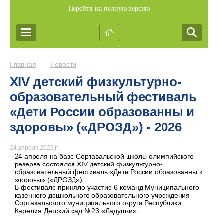
Перейти на полную версию
Главная
Новости
→
XIV детский физкультурно-
образовательный фестиваль
«Дети России образованны и
здоровы» («ДРОЗД») - 2026
24 апреля 2026 г.
24 апреля на базе Сортавальской школы олимпийского
резерва состоялся XI
V
детский физкультурно-
образовательный фестиваль «Дети России образованны и
здоровы» («ДРОЗД»)
В фестивале приняло участие 6 команд Муниципального
казенного дошкольного образовательного учреждения
Сортавальского муниципального округа Республики
Карелия Детский сад №23 «Ладушки»: