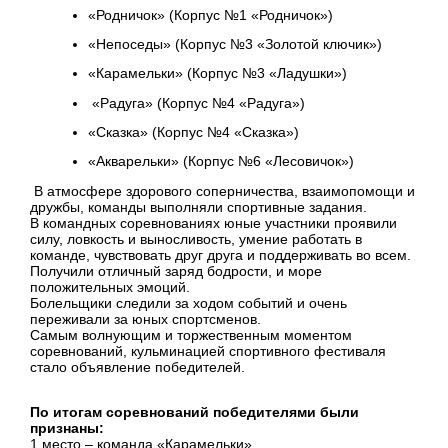
«Родничок» (Корпус №1 «Родничок»)
«Непоседы» (Корпус №3 «Золотой ключик»)
«Карамельки» (Корпус №3 «Ладушки»)
«Радуга» (Корпус №4 «Радуга»)
«Сказка» (Корпус №4 «Сказка»)
«Акварельки» (Корпус №6 «Лесовичок»)
В атмосфере здорового соперничества, взаимопомощи и
дружбы, команды выполняли спортивные задания.
В командных соревнованиях юные участники проявили
силу, ловкость и выносливость, умение работать в
команде, чувствовать друг друга и поддерживать во всем.
Получили отличный заряд бодрости, и море
положительных эмоций.
Болельщики следили за ходом событий и очень
переживали за юных спортсменов.
Самым волнующим и торжественным моментом
соревнований, кульминацией спортивного фестиваля
стало объявление победителей.
По итогам соревнований победителями были
признаны:
1 место – команда «Карамельки»