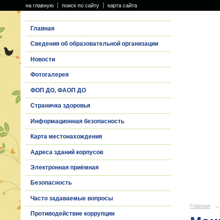
на главную
поиск по сайту
карта сайта
Главная
Сведения об образовательной организации
Новости
Фотогалерея
ФОП ДО, ФАОП ДО
Страничка здоровья
Информационная безопасность
Карта местонахождения
Адреса зданий корпусов
Электронная приёмная
Безопасность
Часто задаваемые вопросы
Главная
→
Противодействие коррупции