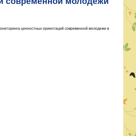
й современной молодежи
 Мониторинга ценностных ориентаций современной молодежи в