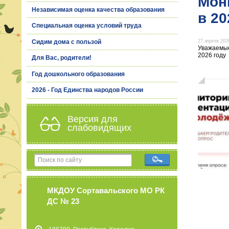
Мон
Независимая оценка качества образования
в 20
Специальная оценка условий труда
27 апреля 2026
Сидим дома с пользой
Уважаемые
2026 год
Для Вас, родители!
Год дошкольного образования
2026 - Год Единства народов России
Версия для
слабовидящих
МКДОУ Сортавальского МО РК
ДС № 23