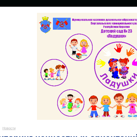
Новости