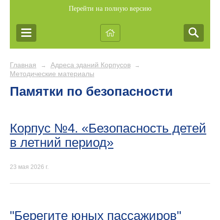
Перейти на полную версию
Главная
Адреса зданий Корпусов
→
→
Методические материалы
Памятки по безопасности
Корпус №4. «Безопасность детей
в летний период»
23 мая 2026 г.
"Берегите юных пассажиров"