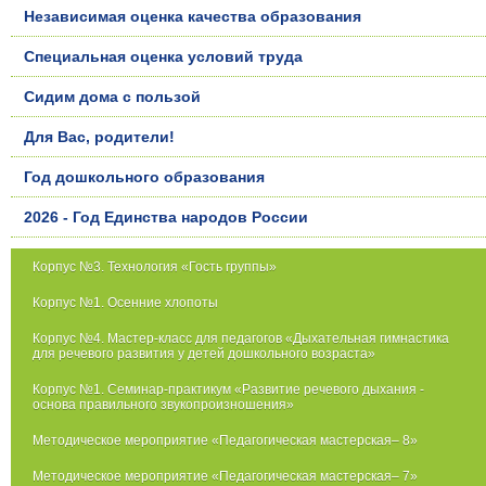
Независимая оценка качества образования
Специальная оценка условий труда
Сидим дома с пользой
Для Вас, родители!
Год дошкольного образования
2026 - Год Единства народов России
Корпус №3. Технология «Гость группы»
Корпус №1. Осенние хлопоты
Корпус №4. Мастер-класс для педагогов «Дыхательная гимнастика
для речевого развития у детей дошкольного возраста»
Корпус №1. Семинар-практикум «Развитие речевого дыхания -
основа правильного звукопроизношения»
Методическое мероприятие «Педагогическая мастерская– 8»
Методическое мероприятие «Педагогическая мастерская– 7»