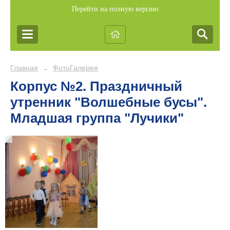
Перейти на полную версию
Главная
ФотоГалерея
→
Корпус №2. Праздничный
утренник "Волшебные бусы".
Младшая группа "Лучики"