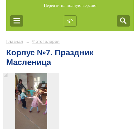
Перейти на полную версию
Главная
ФотоГалерея
→
Корпус №7. Праздник
Масленица