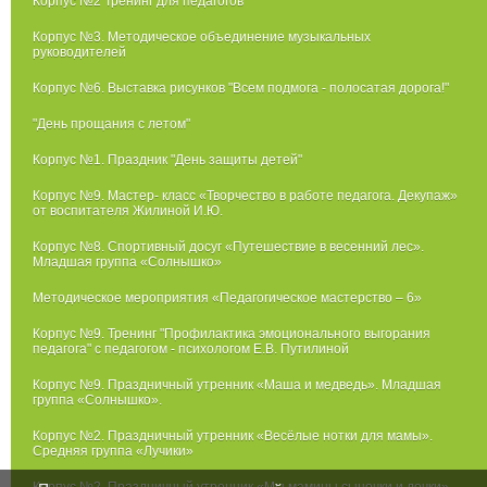
Корпус №2 Тренинг для педагогов
Корпус №3. Методическое объединение музыкальных
руководителей
Корпус №6. Выставка рисунков "Всем подмога - полосатая дорога!"
"День прощания с летом"
Корпус №1. Праздник "День защиты детей"
Корпус №9. Мастер- класс «Творчество в работе педагога. Декупаж»
от воспитателя Жилиной И.Ю.
Корпус №8. Спортивный досуг «Путешествие в весенний лес».
Младшая группа «Солнышко»
Методическое мероприятия «Педагогическое мастерство – 6»
Корпус №9. Тренинг "Профилактика эмоционального выгорания
педагога" с педагогом - психологом Е.В. Путилиной
Корпус №9. Праздничный утренник «Маша и медведь». Младшая
группа «Солнышко».
Корпус №2. Праздничный утренник «Весёлые нотки для мамы».
Средняя группа «Лучики»