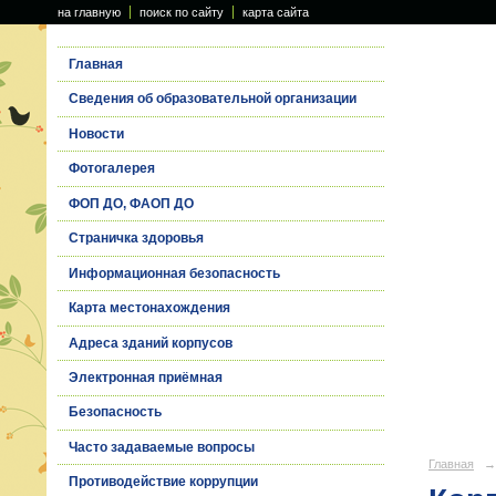
на главную
поиск по сайту
карта сайта
Главная
Сведения об образовательной организации
Новости
Фотогалерея
ФОП ДО, ФАОП ДО
Страничка здоровья
Информационная безопасность
Карта местонахождения
Адреса зданий корпусов
Электронная приёмная
Безопасность
Часто задаваемые вопросы
Главная
→
Противодействие коррупции