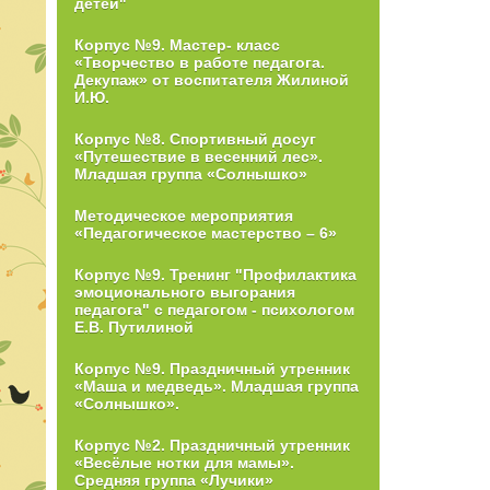
детей"
Корпус №9. Мастер- класс
«Творчество в работе педагога.
Декупаж» от воспитателя Жилиной
И.Ю.
Корпус №8. Спортивный досуг
«Путешествие в весенний лес».
Младшая группа «Солнышко»
Методическое мероприятия
«Педагогическое мастерство – 6»
Корпус №9. Тренинг "Профилактика
эмоционального выгорания
педагога" с педагогом - психологом
Е.В. Путилиной
Корпус №9. Праздничный утренник
«Маша и медведь». Младшая группа
«Солнышко».
Корпус №2. Праздничный утренник
«Весёлые нотки для мамы».
Средняя группа «Лучики»