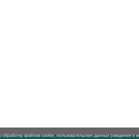
а обработку файлов cookie, пользовательских данных (сведения о м