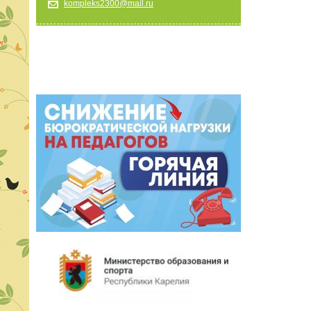
kompleks2300@mail.ru