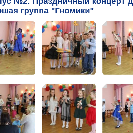
пус №2. Праздничный концерт д
ршая группа "Гномики"