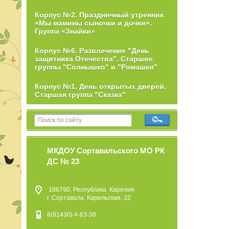
Корпус №2. Праздничный утренник
«Мы мамины сыночки и дочки».
Группа «Знайки»
Корпус №6. Развлечение "День
защитника Отечества". Старшие
группы "Солнышко" и "Ромашки"
Корпус №1. День открытых дверей.
Старшая группа "Сказка"
МКДОУ Сортавальского МО РК
ДС № 23
186790, Республика Карелия
г. Сортавала, Карельская, 32
8(81430) 4-63-38