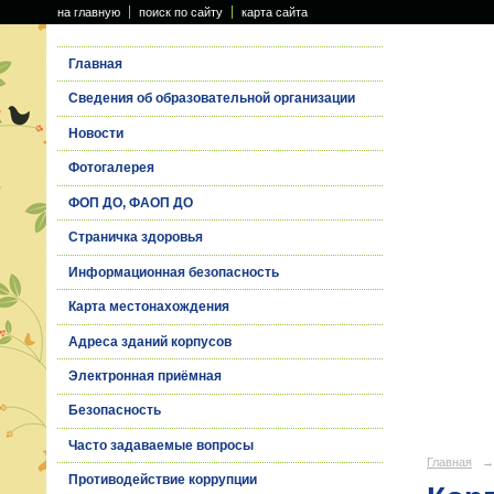
на главную
поиск по сайту
карта сайта
Главная
Сведения об образовательной организации
Новости
Фотогалерея
ФОП ДО, ФАОП ДО
Страничка здоровья
Информационная безопасность
Карта местонахождения
Адреса зданий корпусов
Электронная приёмная
Безопасность
Часто задаваемые вопросы
Главная
→
Противодействие коррупции