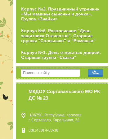
Корпус №2. Праздничный утренник
«Мы мамины сыночки и дочки».
Группа «Знайки»
Корпус №6. Развлечение "День
защитника Отечества". Старшие
группы "Солнышко" и "Ромашки"
Корпус №1. День открытых дверей.
Старшая группа "Сказка"
МКДОУ Сортавальского МО РК
ДС № 23
186790, Республика Карелия
г. Сортавала, Карельская, 32
8(81430) 4-63-38