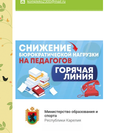
kompleks2300@mail.ru