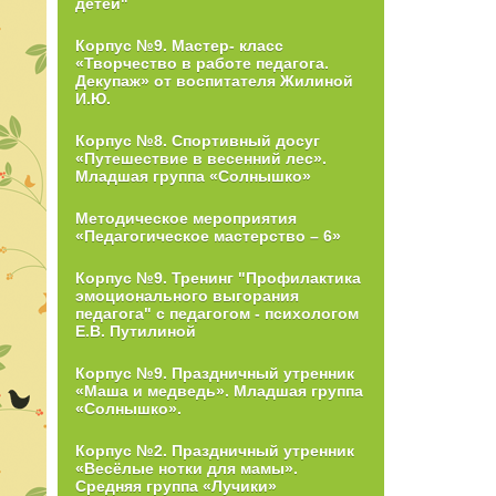
детей"
Корпус №9. Мастер- класс
«Творчество в работе педагога.
Декупаж» от воспитателя Жилиной
И.Ю.
Корпус №8. Спортивный досуг
«Путешествие в весенний лес».
Младшая группа «Солнышко»
Методическое мероприятия
«Педагогическое мастерство – 6»
Корпус №9. Тренинг "Профилактика
эмоционального выгорания
педагога" с педагогом - психологом
Е.В. Путилиной
Корпус №9. Праздничный утренник
«Маша и медведь». Младшая группа
«Солнышко».
Корпус №2. Праздничный утренник
«Весёлые нотки для мамы».
Средняя группа «Лучики»