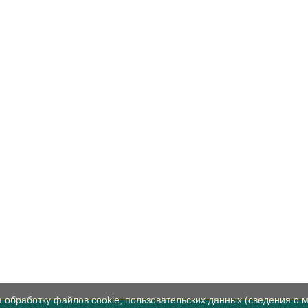
а обработку файлов cookie, пользовательских данных (сведения о м