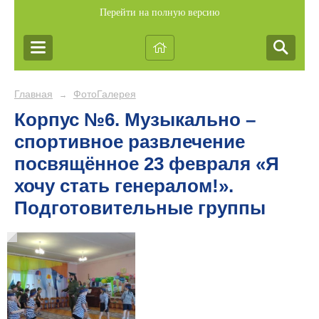
Перейти на полную версию
Главная
ФотоГалерея
→
Корпус №6. Музыкально –
спортивное развлечение
посвящённое 23 февраля «Я
хочу стать генералом!».
Подготовительные группы