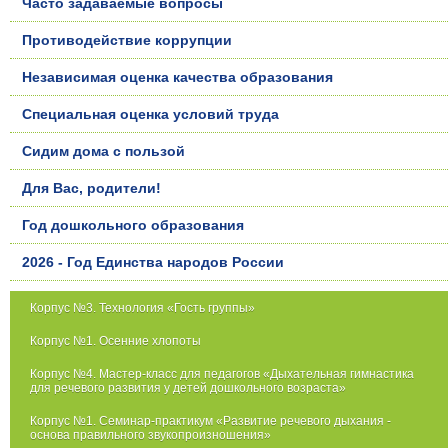
Часто задаваемые вопросы
Противодействие коррупции
Независимая оценка качества образования
Специальная оценка условий труда
Сидим дома с пользой
Для Вас, родители!
Год дошкольного образования
2026 - Год Единства народов России
Корпус №3. Технология «Гость группы»
Корпус №1. Осенние хлопоты
Корпус №4. Мастер-класс для педагогов «Дыхательная гимнастика
для речевого развития у детей дошкольного возраста»
Корпус №1. Семинар-практикум «Развитие речевого дыхания -
основа правильного звукопроизношения»