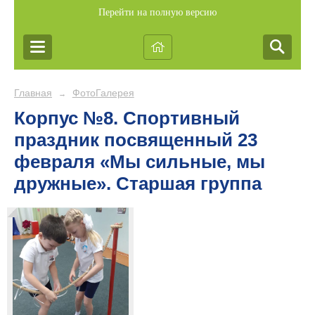
Перейти на полную версию
Главная
ФотоГалерея
→
Корпус №8. Спортивный
праздник посвященный 23
февраля «Мы сильные, мы
дружные». Старшая группа