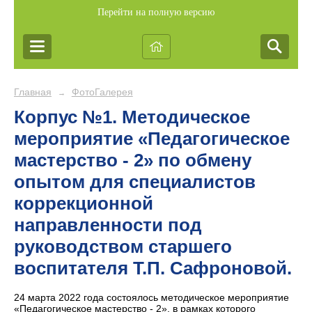
Перейти на полную версию
Главная
ФотоГалерея
→
Корпус №1. Методическое
мероприятие «Педагогическое
мастерство - 2» по обмену
опытом для специалистов
коррекционной
направленности под
руководством старшего
воспитателя Т.П. Сафроновой.
24 марта 2022 года состоялось методическое мероприятие
«Педагогическое мастерство - 2», в рамках которого