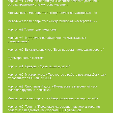
Корпус №1. Семинар-практикум «Развитие речевого дыхания -
основа правильного звукопроизношения»
Методическое мероприятие «Педагогическая мастерская– 8»
Методическое мероприятие «Педагогическая мастерская– 7»
Корпус №2 Тренинг для педагогов
Корпус №3. Методическое объединение музыкальных
руководителей
Корпус №6. Выставка рисунков "Всем подмога - полосатая дорога!"
"День прощания с летом"
Корпус №1. Праздник "День защиты детей"
Корпус №9. Мастер- класс «Творчество в работе педагога. Декупаж»
от воспитателя Жилиной И.Ю.
Корпус №8. Спортивный досуг «Путешествие в весенний лес».
Младшая группа «Солнышко»
Методическое мероприятия «Педагогическое мастерство – 6»
Корпус №9. Тренинг "Профилактика эмоционального выгорания
педагога" с педагогом - психологом Е.В. Путилиной