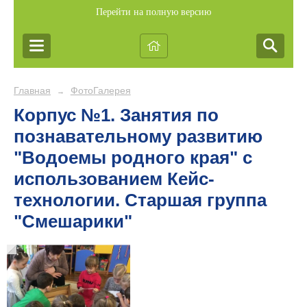
Перейти на полную версию
Главная
ФотоГалерея
→
Корпус №1. Занятия по
познавательному развитию
"Водоемы родного края" с
использованием Кейс-
технологии. Старшая группа
"Смешарики"