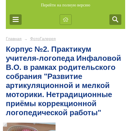
Перейти на полную версию
Главная
ФотоГалерея
→
Корпус №2. Практикум
учителя-логопеда Инфаловой
В.О. в рамках родительского
собрания "Развитие
артикуляционной и мелкой
моторики. Нетрадиционные
приёмы коррекционной
логопедической работы"