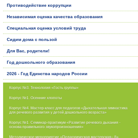
Противодействие коррупции
Независимая оценка качества образования
Специальная оценка условий труда
Сидим дома с пользой
Для Вас, родители!
Год дошкольного образования
2026 - Год Единства народов России
Корпус №3. Технология «Гость группы»
Корпус №1. Осенние хлопоты
Корпус №4. Мастер-класс для педагогов «Дыхательная гимнастика
для речевого развития у детей дошкольного возраста»
Корпус №1. Семинар-практикум «Развитие речевого дыхания -
основа правильного звукопроизношения»
Методическое мероприятие «Педагогическая мастерская– 8»