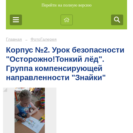
Перейти на полную версию
Главная
ФотоГалерея
→
Корпус №2. Урок безопасности
"Осторожно!Тонкий лёд".
Группа компенсирующей
направленности "Знайки"