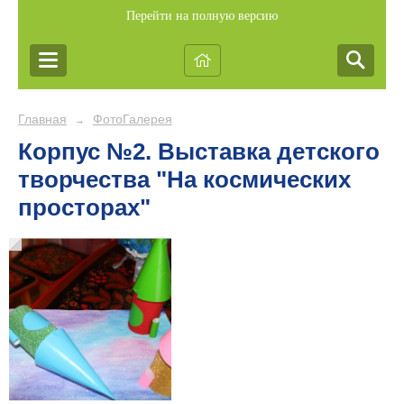
Перейти на полную версию
Главная
ФотоГалерея
→
Корпус №2. Выставка детского
творчества "На космических
просторах"